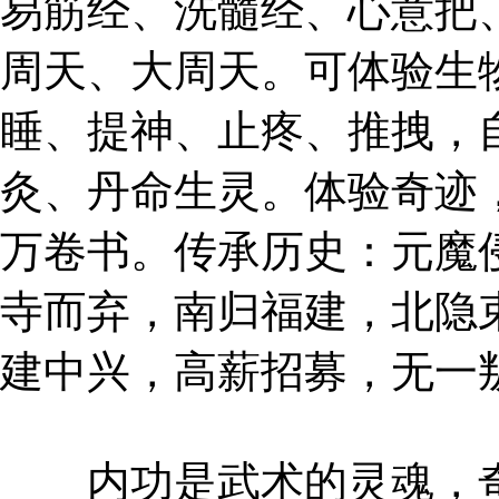
易筋经、洗髓经、心意把
周天、大周天。可体验生
睡、提神、止疼、推拽，
灸、丹命生灵。体验奇迹
万卷书。传承历史：元魔
寺而弃，南归福建，北隐
建中兴，高薪招募，无一
内功是武术的灵魂，奇