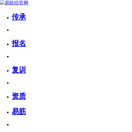
传承
报名
复训
资质
易筋