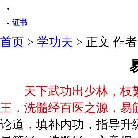
证书
首页
>
学功夫
> 正文
作者：
天下武功出少林，枝繁
王，洗髓经百医之源，易
论道，填补内功，指导升