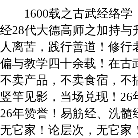
1600载之古武经络学
经28代大德高师之加持
人离苦，践行善道！修行
偏与教学四十余载！在古
不卖产品，不卖食宿，不
竖竿见影，当场兑现！26
26年赞誉！易筋经、洗
无它家！论层次，无它家