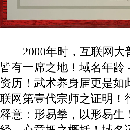
2000年时，互联网大
皆有一席之地！域名年龄 =
资历！武术养身届更是如
联网第壹代宗师之证明！
释意：形易拳，以形易生
经、心意把之概括！域名