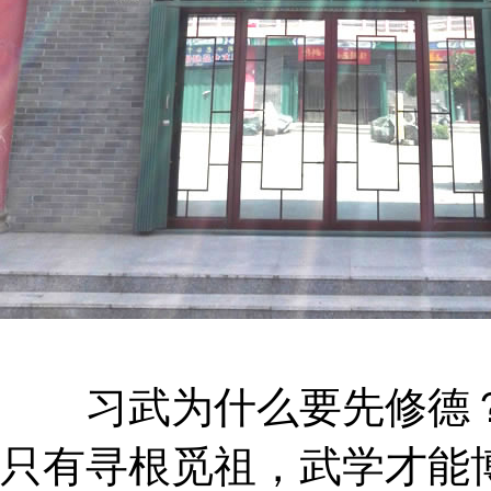
习武为什么要先修德？
只有寻根觅祖，武学才能