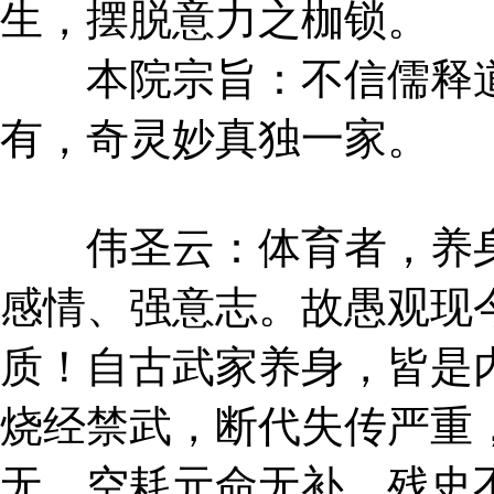
生，摆脱意力之枷锁。
本院宗旨：不信儒释道
有，奇灵妙真独一家。
伟圣云：体育者，养身
感情、强意志。故愚观现
质！自古武家养身，皆是
烧经禁武，断代失传严重
无，空耗元命无补，残史