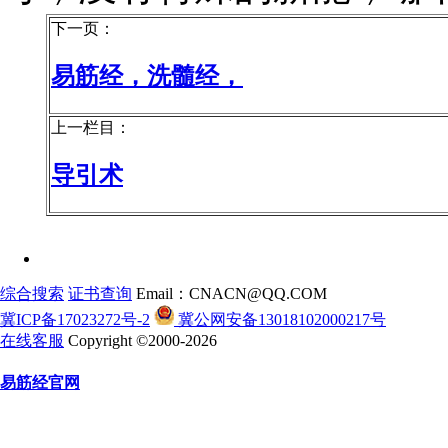
下一页：
易筋经，洗髓经，
上一栏目：
导引术
综合搜索
证书查询
Email：CNACN@QQ.COM
冀ICP备17023272号-2
冀公网安备13018102000217号
在线客服
Copyright ©2000-2026
易筋经官网