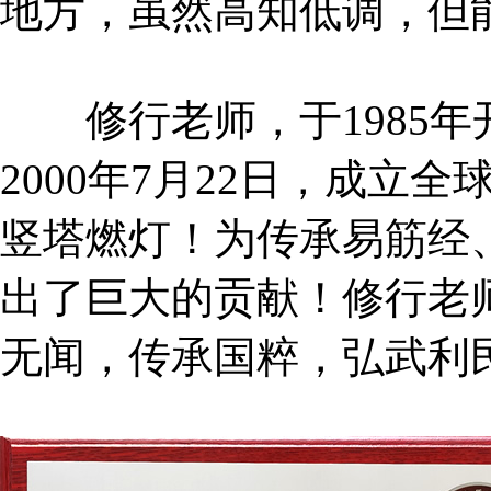
地方，虽然高知低调，但
修行老师，于1985年
2000年7月22日，成立
竖塔燃灯！为传承易筋经
出了巨大的贡献！修行老
无闻，传承国粹，弘武利