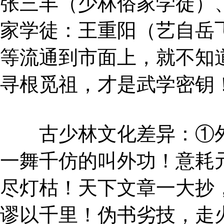
张三丰（少林俗家学徒）
家学徒：王重阳（艺自岳
等流通到市面上，就不知
寻根觅祖，才是武学密钥
古少林文化差异：①外
一舞千仿的叫外功！意耗
尽灯枯！天下文章一大抄
谬以千里！伪书劣技，走